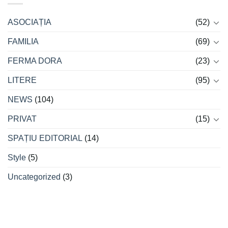
ASOCIAȚIA
(52)
FAMILIA
(69)
FERMA DORA
(23)
LITERE
(95)
NEWS
(104)
PRIVAT
(15)
SPAȚIU EDITORIAL
(14)
Style
(5)
Uncategorized
(3)