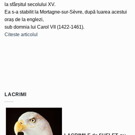
la sfârșitul secolului XV.
Ea s-a stabilit la Mortagne-sur-Sèvre, după luarea acestui
oraș de la englezi,
sub domnia lui Carol VII (1422-1461).
Citeste articolul
LACRIMI