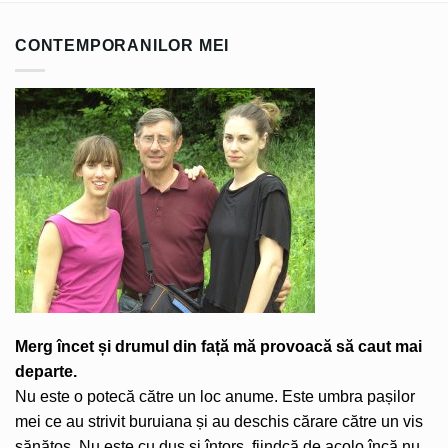
CONTEMPORANILOR MEI
Merg încet și drumul din față mă provoacă să caut mai
departe.
Nu este o potecă către un loc anume. Este umbra pașilor
mei ce au strivit buruiana și au deschis cărare către un vis
sănătos. Nu este cu dus și întors, fiindcă de acolo încă nu