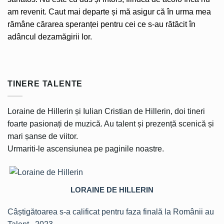
am revenit. Caut mai departe și mă asigur că în urma mea
rămâne cărarea speranței pentru cei ce s-au rătăcit în
adâncul dezamăgirii lor.
TINERE TALENTE
Loraine de Hillerin și Iulian Cristian de Hillerin, doi tineri
foarte pasionați de muzică. Au talent și prezență scenică și
mari șanse de viitor.
Urmariti-le ascensiunea pe paginile noastre.
LORAINE DE HILLERIN
Câștigătoarea s-a calificat pentru faza finală la Românii au