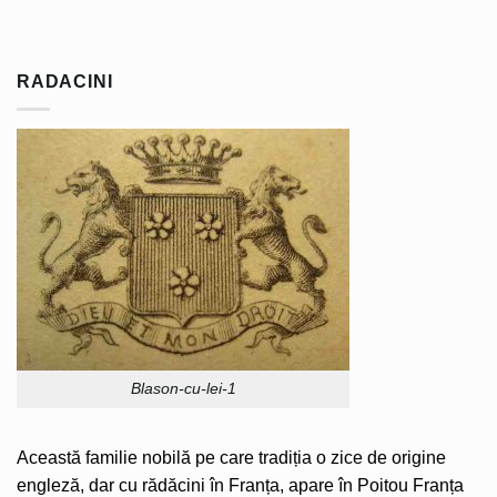
RADACINI
Blason-cu-lei-1
Această familie nobilă pe care tradiția o zice de origine
engleză, dar cu rădăcini în Franța, apare în Poitou Franța