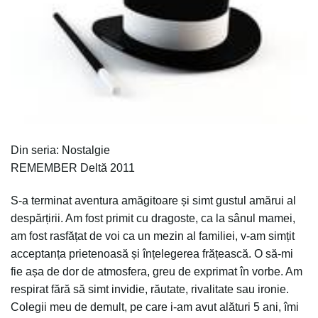
Din seria: Nostalgie
REMEMBER Deltă 2011
S-a terminat aventura amăgitoare și simt gustul amărui al
despărțirii. Am fost primit cu dragoste, ca la sânul mamei,
am fost rasfățat de voi ca un mezin al familiei, v-am simțit
acceptanța prietenoasă și înțelegerea frățească. O să-mi
fie așa de dor de atmosfera, greu de exprimat în vorbe. Am
respirat fără să simt invidie, răutate, rivalitate sau ironie.
Colegii meu de demult, pe care i-am avut alături 5 ani, îmi