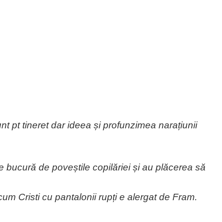
t pt tineret dar ideea și profunzimea narațiunii
se bucură de poveștile copilăriei și au plăcerea să
m Cristi cu pantalonii rupți e alergat de Fram.