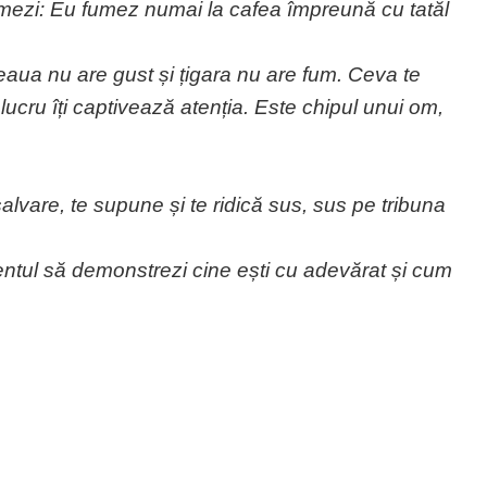
urmezi: Eu fumez numai la cafea împreună cu tatăl
feaua nu are gust și țigara nu are fum. Ceva te
 lucru îți captivează atenția. Este chipul unui om,
alvare, te supune și te ridică sus, sus pe tribuna
entul să demonstrezi cine ești cu adevărat și cum