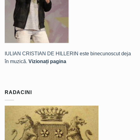
IULIAN CRISTIAN DE HILLERIN este binecunoscut deja
în muzică.
Vizionați pagina
RADACINI