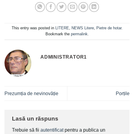
This entry was posted in
LITERE
,
NEWS Litere
,
Pietre de hotar
.
Bookmark the
permalink
.
ADMINISTRATOR1
Prezumția de nevinovăție
Porțile
Lasă un răspuns
Trebuie să fii
autentificat
pentru a publica un