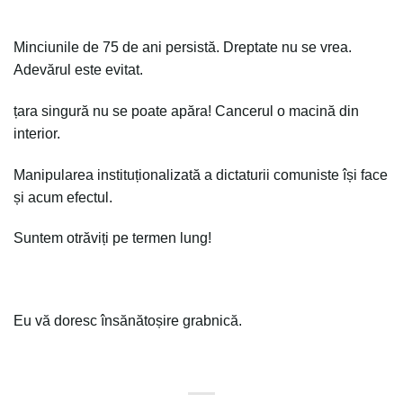
Minciunile de 75 de ani persistă. Dreptate nu se vrea.
Adevărul este evitat.
țara singură nu se poate apăra! Cancerul o macină din
interior.
Manipularea instituționalizată a dictaturii comuniste își face
și acum efectul.
Suntem otrăviți pe termen lung!
Eu vă doresc însănătoșire grabnică.