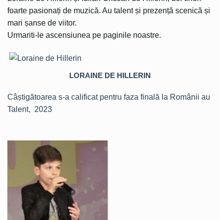
foarte pasionați de muzică. Au talent și prezență scenică și
mari șanse de viitor.
Urmariti-le ascensiunea pe paginile noastre.
LORAINE DE HILLERIN
Câștigătoarea s-a calificat pentru faza finală la Românii au
Talent, 2023