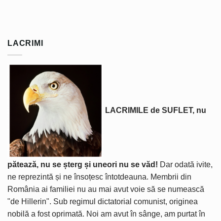
LACRIMI
LACRIMILE de SUFLET, nu
pătează, nu se șterg și uneori nu se văd!
Dar odată ivite,
ne reprezintă și ne însoțesc întotdeauna. Membrii din
România ai familiei nu au mai avut voie să se numească
"de Hillerin". Sub regimul dictatorial comunist, originea
nobilă a fost oprimată. Noi am avut în sânge, am purtat în