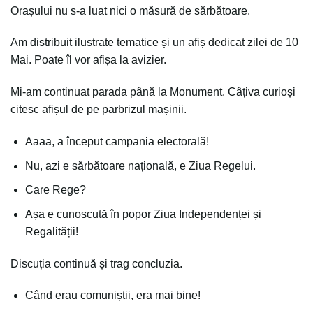
Orașului nu s-a luat nici o măsură de sărbătoare.
Am distribuit ilustrate tematice și un afiș dedicat zilei de 10
Mai. Poate îl vor afișa la avizier.
Mi-am continuat parada până la Monument. Câțiva curioși
citesc afișul de pe parbrizul mașinii.
Aaaa, a început campania electorală!
Nu, azi e sărbătoare națională, e Ziua Regelui.
Care Rege?
Așa e cunoscută în popor Ziua Independenței și
Regalității!
Discuția continuă și trag concluzia.
Când erau comuniștii, era mai bine!