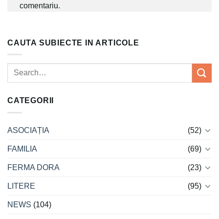
comentariu.
CAUTA SUBIECTE IN ARTICOLE
CATEGORII
ASOCIAȚIA
(52)
FAMILIA
(69)
FERMA DORA
(23)
LITERE
(95)
NEWS
(104)