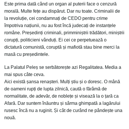
Este prima dată când un organ al puterii face o cenzură
morală. Multe fețe au dispărut. Dar nu toate. Criminalii de
la revoluție, cei condamnați de CEDO pentru crime
împotriva națiunii, nu au fost încă judecați de instanțele
române. Președinți criminali, primminiștrii trădători, miniștrii
corupți, politicieni vânduți. Ei cei ce perpetuează o
dictatură comunistă, coruptă și mafiotă stau bine merci la
masă cu președintele.
La Palatul Peleș se serbătorește azi Regalitatea. Media a
mai spus câte ceva.
Aici există șansa renașteri. Mulți știu și o doresc. O mână
de oameni rupți de lupta zilnică, caută o fărâmă de
normalitate, de adevăr, de noblețe și visează la o țară ca
Afară. Dar suntem înăuntru și sârma ghimpată a lagărului
rusesc încă nu a ruginit. Și cât de curând ne pândește una
nouă.