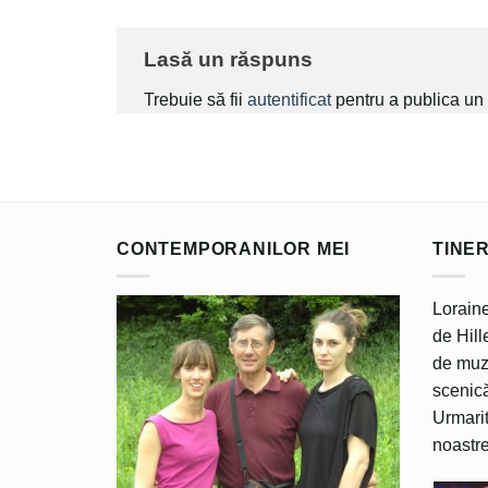
Lasă un răspuns
Trebuie să fii
autentificat
pentru a publica un
CONTEMPORANILOR MEI
TINE
Loraine
de Hille
de muzi
scenică
Urmarit
noastre