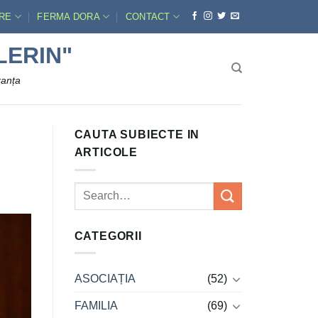
ERE
FERMA DORA
CONTACT
LERIN"
ranța
CAUTA SUBIECTE IN
ARTICOLE
CATEGORII
ASOCIAȚIA
(52)
FAMILIA
(69)