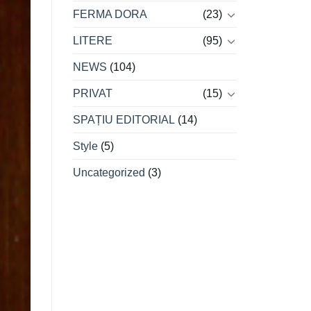
FERMA DORA
(23)
LITERE
(95)
NEWS
(104)
PRIVAT
(15)
SPAȚIU EDITORIAL
(14)
Style
(5)
Uncategorized
(3)