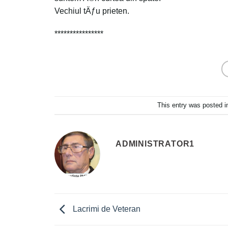
Vechiul tÄƒu prieten.
****************
This entry was posted 
ADMINISTRATOR1
Lacrimi de Veteran