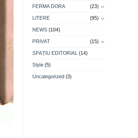
FERMA DORA
(23)
LITERE
(95)
NEWS
(104)
PRIVAT
(15)
SPAȚIU EDITORIAL
(14)
Style
(5)
Uncategorized
(3)