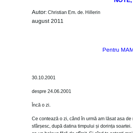
NOTE,
Autor
: Christian Em. de. Hillerin
august 2011
Pentru MA
30.10.2001
despre 24.06.2001
Încă o zi.
Ce contează o zi, când în urmă am lăsat asa de m
sfârșesc, după datina timpului și dorința soartei.