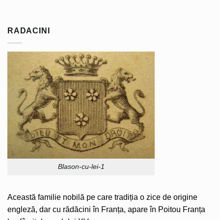
RADACINI
Blason-cu-lei-1
Această familie nobilă pe care tradiția o zice de origine
engleză, dar cu rădăcini în Franța, apare în Poitou Franța