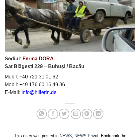
Sediul:
Ferma DORA
Sat Blăgești 229 – Buhuși / Bacău
Mobil: +40 721 31 01 62
Mobil: +49 176 60 16 49 36‬
E-Mail:
info@hillerin.de
This entry was posted in
NEWS
,
NEWS Privat
. Bookmark the