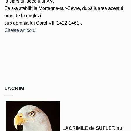
la sfârșitul secolului XV.
Ea s-a stabilit la Mortagne-sur-Sèvre, după luarea acestui
oraș de la englezi,
sub domnia lui Carol VII (1422-1461).
Citeste articolul
LACRIMI
LACRIMILE de SUFLET, nu