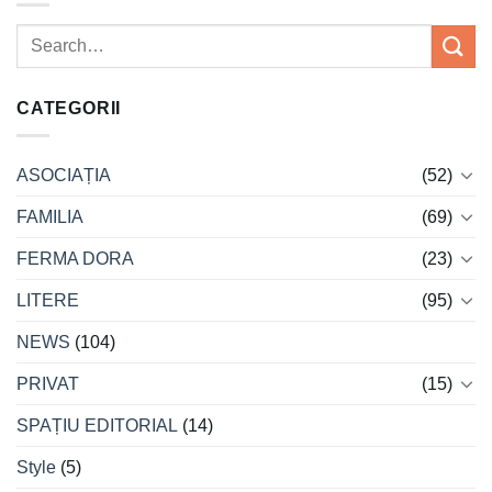
CATEGORII
ASOCIAȚIA
(52)
FAMILIA
(69)
FERMA DORA
(23)
LITERE
(95)
NEWS
(104)
PRIVAT
(15)
SPAȚIU EDITORIAL
(14)
Style
(5)