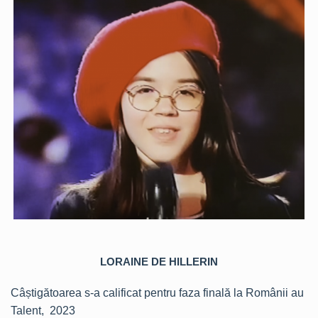
LORAINE DE HILLERIN
Câștigătoarea s-a calificat pentru faza finală la Românii au
Talent, 2023