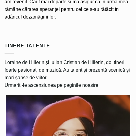
am revenit. Caut mai departe și mă asigur că în urma mea
rămâne cărarea speranței pentru cei ce s-au rătăcit în
adâncul dezamăgirii lor.
TINERE TALENTE
Loraine de Hillerin și Iulian Cristian de Hillerin, doi tineri
foarte pasionați de muzică. Au talent și prezență scenică și
mari șanse de viitor.
Urmariti-le ascensiunea pe paginile noastre.