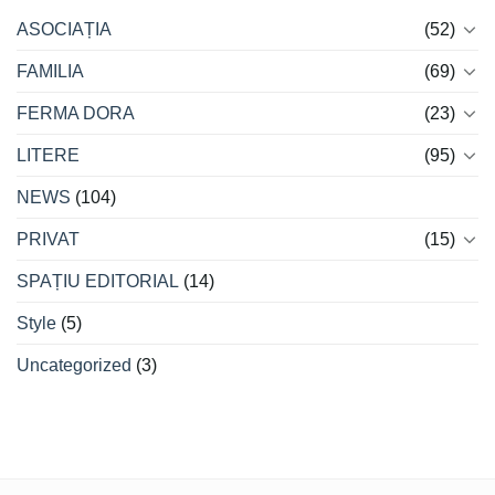
ASOCIAȚIA
(52)
FAMILIA
(69)
FERMA DORA
(23)
LITERE
(95)
NEWS
(104)
PRIVAT
(15)
SPAȚIU EDITORIAL
(14)
Style
(5)
Uncategorized
(3)