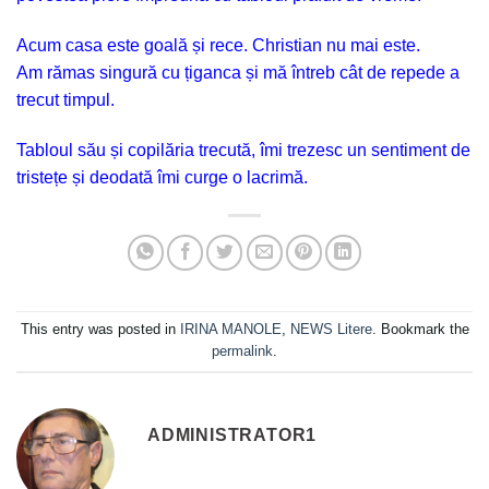
Acum casa este goală și rece. Christian nu mai este.
Am rămas singură cu țiganca și mă întreb cât de repede a
trecut timpul.
Tabloul său și copilăria trecută, îmi trezesc un sentiment de
tristețe și deodată îmi curge o lacrimă.
This entry was posted in
IRINA MANOLE
,
NEWS Litere
. Bookmark the
permalink
.
ADMINISTRATOR1