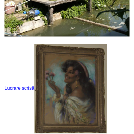
Lucrare scrisă