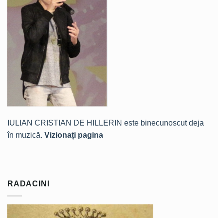
IULIAN CRISTIAN DE HILLERIN este binecunoscut deja
în muzică.
Vizionați pagina
RADACINI