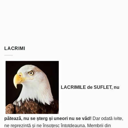
LACRIMI
LACRIMILE de SUFLET, nu
pătează, nu se șterg și uneori nu se văd!
Dar odată ivite,
ne reprezintă și ne însoțesc întotdeauna. Membrii din