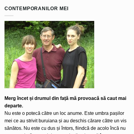
CONTEMPORANILOR MEI
Merg încet și drumul din față mă provoacă să caut mai
departe.
Nu este o potecă către un loc anume. Este umbra pașilor
mei ce au strivit buruiana și au deschis cărare către un vis
sănătos. Nu este cu dus și întors, fiindcă de acolo încă nu