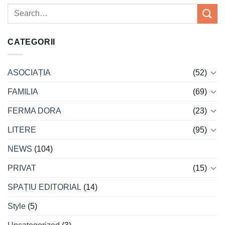
CATEGORII
ASOCIAȚIA
(52)
FAMILIA
(69)
FERMA DORA
(23)
LITERE
(95)
NEWS
(104)
PRIVAT
(15)
SPAȚIU EDITORIAL
(14)
Style
(5)