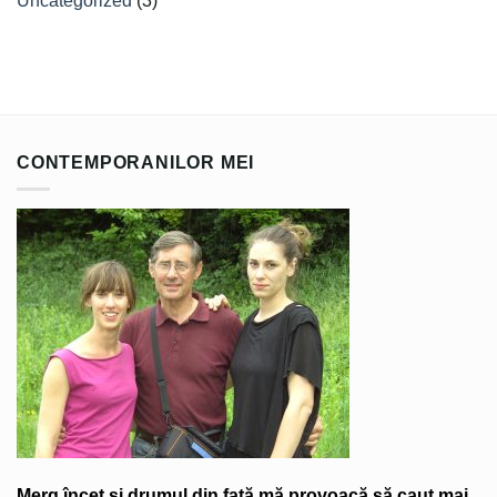
Uncategorized
(3)
CONTEMPORANILOR MEI
Merg încet și drumul din față mă provoacă să caut mai