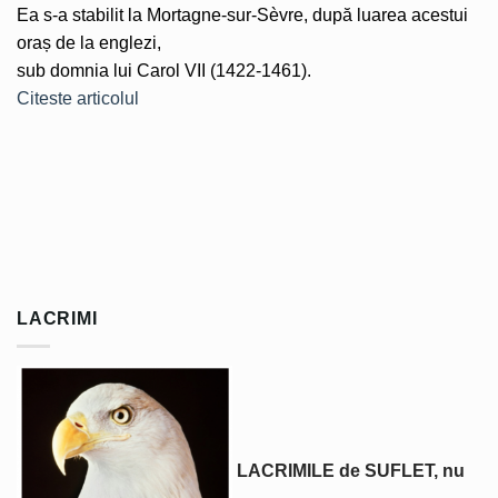
Ea s-a stabilit la Mortagne-sur-Sèvre, după luarea acestui
oraș de la englezi,
sub domnia lui Carol VII (1422-1461).
Citeste articolul
LACRIMI
LACRIMILE de SUFLET, nu