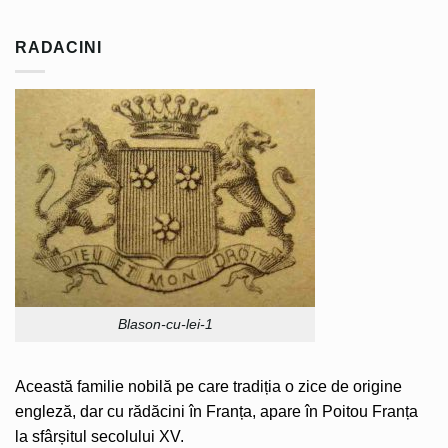
RADACINI
Blason-cu-lei-1
Această familie nobilă pe care tradiția o zice de origine
engleză, dar cu rădăcini în Franța, apare în Poitou Franța
la sfârșitul secolului XV.