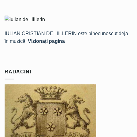
IULIAN CRISTIAN DE HILLERIN este binecunoscut deja
în muzică.
Vizionați pagina
RADACINI