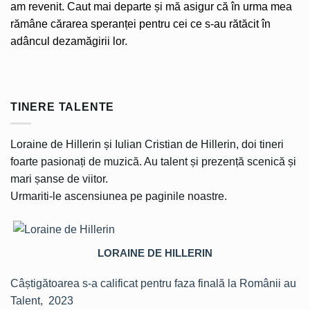
am revenit. Caut mai departe și mă asigur că în urma mea
rămâne cărarea speranței pentru cei ce s-au rătăcit în
adâncul dezamăgirii lor.
TINERE TALENTE
Loraine de Hillerin și Iulian Cristian de Hillerin, doi tineri
foarte pasionați de muzică. Au talent și prezență scenică și
mari șanse de viitor.
Urmariti-le ascensiunea pe paginile noastre.
LORAINE DE HILLERIN
Câștigătoarea s-a calificat pentru faza finală la Românii au
Talent, 2023