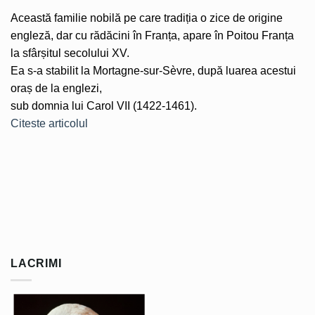
Această familie nobilă pe care tradiția o zice de origine
engleză, dar cu rădăcini în Franța, apare în Poitou Franța
la sfârșitul secolului XV.
Ea s-a stabilit la Mortagne-sur-Sèvre, după luarea acestui
oraș de la englezi,
sub domnia lui Carol VII (1422-1461).
Citeste articolul
LACRIMI