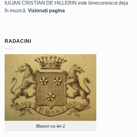
IULIAN CRISTIAN DE HILLERIN este binecunoscut deja
în muzică.
Vizionați pagina
RADACINI
Blason-cu-lei-1