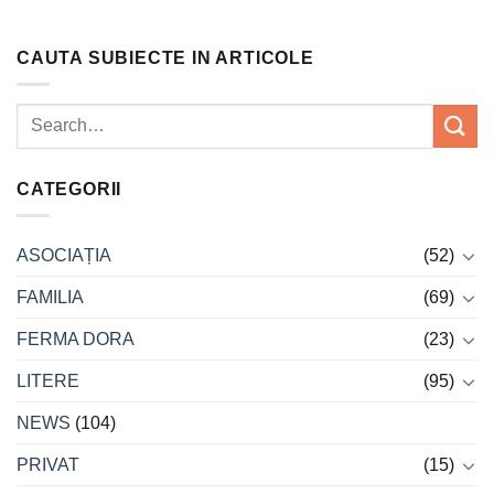
CAUTA SUBIECTE IN ARTICOLE
CATEGORII
ASOCIAȚIA
(52)
FAMILIA
(69)
FERMA DORA
(23)
LITERE
(95)
NEWS
(104)
PRIVAT
(15)