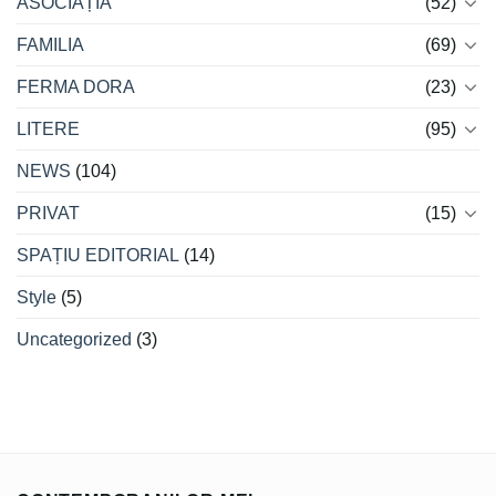
ASOCIAȚIA
(52)
FAMILIA
(69)
FERMA DORA
(23)
LITERE
(95)
NEWS
(104)
PRIVAT
(15)
SPAȚIU EDITORIAL
(14)
Style
(5)
Uncategorized
(3)