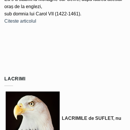
oraș de la englezi,
sub domnia lui Carol VII (1422-1461).
Citeste articolul
LACRIMI
LACRIMILE de SUFLET, nu