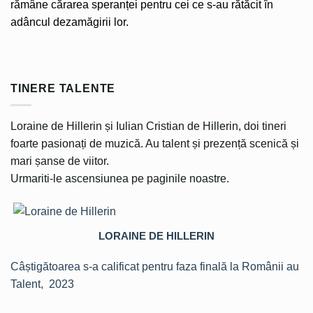
rămâne cărarea speranței pentru cei ce s-au rătăcit în
adâncul dezamăgirii lor.
TINERE TALENTE
Loraine de Hillerin și Iulian Cristian de Hillerin, doi tineri
foarte pasionați de muzică. Au talent și prezență scenică și
mari șanse de viitor.
Urmariti-le ascensiunea pe paginile noastre.
LORAINE DE HILLERIN
Câștigătoarea s-a calificat pentru faza finală la Românii au
Talent, 2023