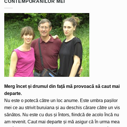
CONTEMPORANILOR MEI
Merg încet și drumul din față mă provoacă să caut mai
departe.
Nu este o potecă către un loc anume. Este umbra pașilor
mei ce au strivit buruiana și au deschis cărare către un vis
sănătos. Nu este cu dus și întors, fiindcă de acolo încă nu
am revenit. Caut mai departe și mă asigur că în urma mea