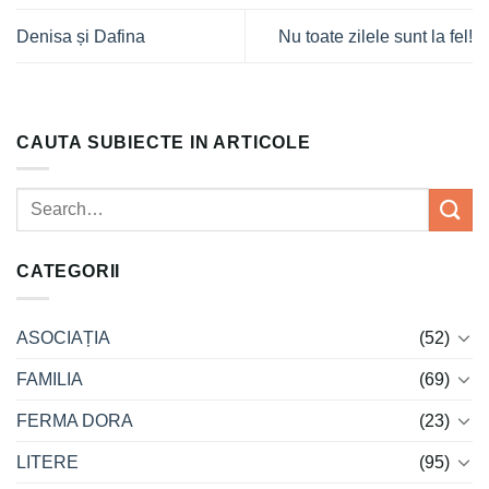
Denisa și Dafina
Nu toate zilele sunt la fel!
CAUTA SUBIECTE IN ARTICOLE
CATEGORII
ASOCIAȚIA
(52)
FAMILIA
(69)
FERMA DORA
(23)
LITERE
(95)