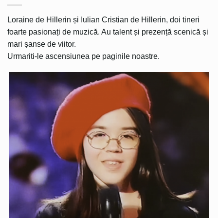
Loraine de Hillerin și Iulian Cristian de Hillerin, doi tineri
foarte pasionați de muzică. Au talent și prezență scenică și
mari șanse de viitor.
Urmariti-le ascensiunea pe paginile noastre.