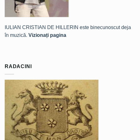
IULIAN CRISTIAN DE HILLERIN este binecunoscut deja
în muzică.
Vizionați pagina
RADACINI