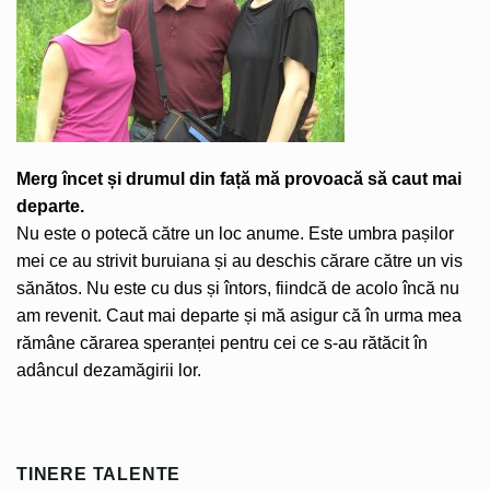
Merg încet și drumul din față mă provoacă să caut mai
departe.
Nu este o potecă către un loc anume. Este umbra pașilor
mei ce au strivit buruiana și au deschis cărare către un vis
sănătos. Nu este cu dus și întors, fiindcă de acolo încă nu
am revenit. Caut mai departe și mă asigur că în urma mea
rămâne cărarea speranței pentru cei ce s-au rătăcit în
adâncul dezamăgirii lor.
TINERE TALENTE