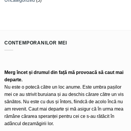
Uncategorized
(3)
CONTEMPORANILOR MEI
Merg încet și drumul din față mă provoacă să caut mai
departe.
Nu este o potecă către un loc anume. Este umbra pașilor
mei ce au strivit buruiana și au deschis cărare către un vis
sănătos. Nu este cu dus și întors, fiindcă de acolo încă nu
am revenit. Caut mai departe și mă asigur că în urma mea
rămâne cărarea speranței pentru cei ce s-au rătăcit în
adâncul dezamăgirii lor.