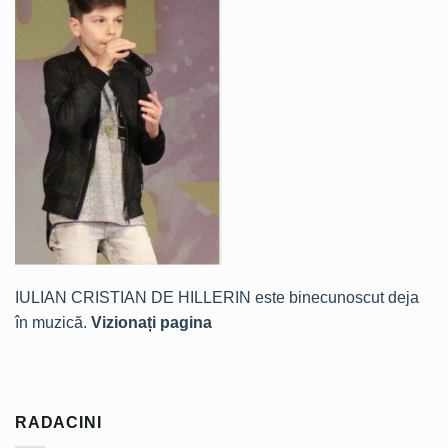
IULIAN CRISTIAN DE HILLERIN este binecunoscut deja
în muzică.
Vizionați pagina
RADACINI