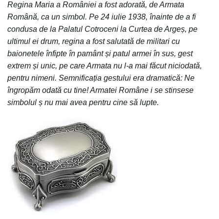
Regina Maria a României a fost adorată, de Armata
Română, ca un simbol. Pe 24 iulie 1938, înainte de a fi
condusa de la Palatul Cotroceni la Curtea de Argeș, pe
ultimul ei drum, regina a fost salutată de militari cu
baionetele înfipte în pamânt și patul armei în sus, gest
extrem și unic, pe care Armata nu l-a mai făcut niciodată,
pentru nimeni. Semnificația gestului era dramatică: Ne
îngropăm odată cu tine! Armatei Române i se stinsese
simbolul ș nu mai avea pentru cine să lupte.