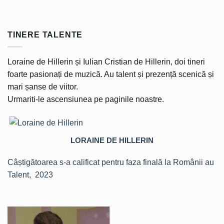
TINERE TALENTE
Loraine de Hillerin și Iulian Cristian de Hillerin, doi tineri
foarte pasionați de muzică. Au talent și prezență scenică și
mari șanse de viitor.
Urmariti-le ascensiunea pe paginile noastre.
LORAINE DE HILLERIN
Câștigătoarea s-a calificat pentru faza finală la Românii au
Talent, 2023