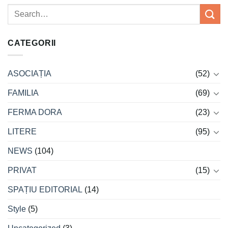
CATEGORII
ASOCIAȚIA
(52)
FAMILIA
(69)
FERMA DORA
(23)
LITERE
(95)
NEWS
(104)
PRIVAT
(15)
SPAȚIU EDITORIAL
(14)
Style
(5)