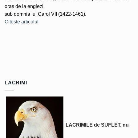
oraș de la englezi,
sub domnia lui Carol VII (1422-1461).
Citeste articolul
LACRIMI
LACRIMILE de SUFLET, nu