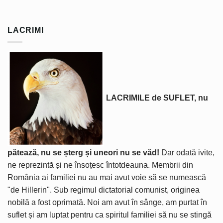
LACRIMI
LACRIMILE de SUFLET, nu
pătează, nu se șterg și uneori nu se văd!
Dar odată ivite,
ne reprezintă și ne însoțesc întotdeauna. Membrii din
România ai familiei nu au mai avut voie să se numească
"de Hillerin". Sub regimul dictatorial comunist, originea
nobilă a fost oprimată. Noi am avut în sânge, am purtat în
suflet și am luptat pentru ca spiritul familiei să nu se stingă