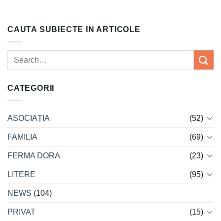
CAUTA SUBIECTE IN ARTICOLE
CATEGORII
ASOCIAȚIA
(52)
FAMILIA
(69)
FERMA DORA
(23)
LITERE
(95)
NEWS
(104)
PRIVAT
(15)