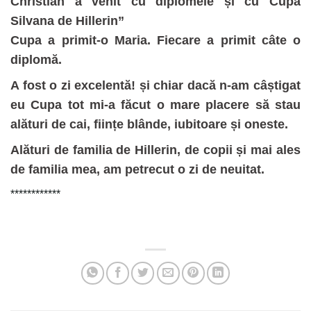
Christian a venit cu diplomele și cu Cupa
Silvana de Hillerin”
Cupa a primit-o Maria. Fiecare a primit câte o
diplomă.
A fost o zi excelentă! și chiar dacă n-am câștigat
eu Cupa tot mi-a făcut o mare placere să stau
alături de cai, ființe blânde, iubitoare și oneste.
Alături de familia de Hillerin, de copii și mai ales
de familia mea, am petrecut o zi de neuitat.
************