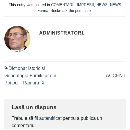
This entry was posted in
COMENTARII, IMPRESII
,
NEWS
,
NEWS
Ferma
. Bookmark the
permalink
.
ADMINISTRATOR1
9-Dictionar Istoric si
Genealogia Familiilor din
ACCENT
Poitou – Ramura IX
Lasă un răspuns
Trebuie să fii
autentificat
pentru a publica un
comentariu.