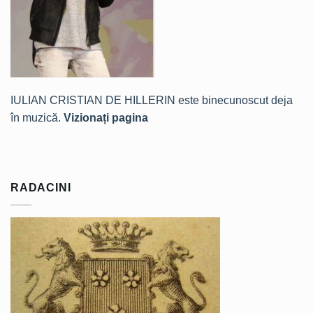
IULIAN CRISTIAN DE HILLERIN este binecunoscut deja
în muzică.
Vizionați pagina
RADACINI