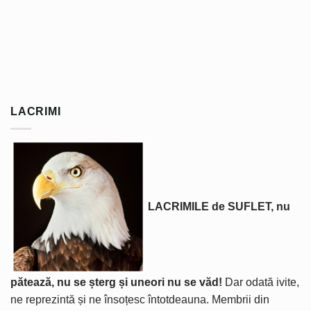
LACRIMI
LACRIMILE de SUFLET, nu
pătează, nu se șterg și uneori nu se văd!
Dar odată ivite,
ne reprezintă și ne însoțesc întotdeauna. Membrii din