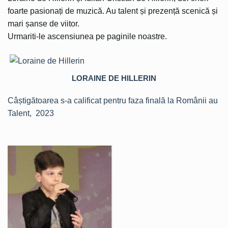
foarte pasionați de muzică. Au talent și prezență scenică și
mari șanse de viitor.
Urmariti-le ascensiunea pe paginile noastre.
LORAINE DE HILLERIN
Câștigătoarea s-a calificat pentru faza finală la Românii au
Talent, 2023