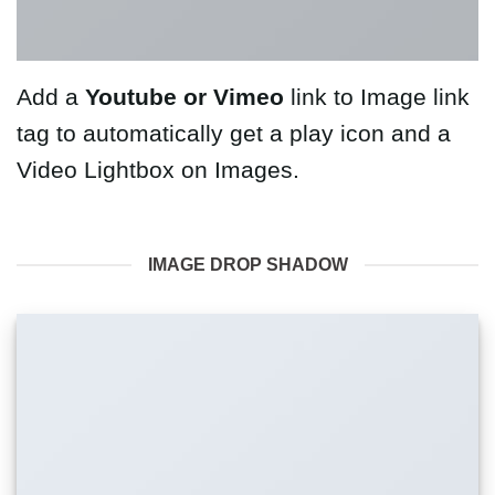
Add a
Youtube or Vimeo
link to Image link
tag to automatically get a play icon and a
Video Lightbox on Images.
IMAGE DROP SHADOW