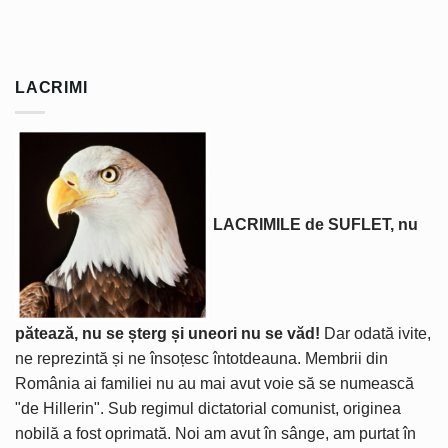
LACRIMI
LACRIMILE de SUFLET, nu
pătează, nu se șterg și uneori nu se văd!
Dar odată ivite,
ne reprezintă și ne însoțesc întotdeauna. Membrii din
România ai familiei nu au mai avut voie să se numească
"de Hillerin". Sub regimul dictatorial comunist, originea
nobilă a fost oprimată. Noi am avut în sânge, am purtat în