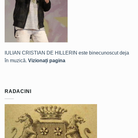
IULIAN CRISTIAN DE HILLERIN este binecunoscut deja
în muzică.
Vizionați pagina
RADACINI