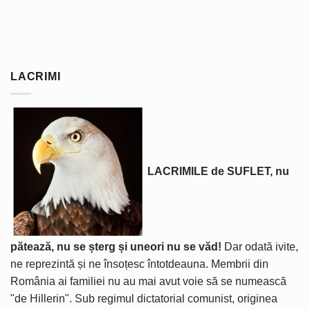
LACRIMI
LACRIMILE de SUFLET, nu
pătează, nu se șterg și uneori nu se văd!
Dar odată ivite,
ne reprezintă și ne însoțesc întotdeauna. Membrii din
România ai familiei nu au mai avut voie să se numească
"de Hillerin". Sub regimul dictatorial comunist, originea