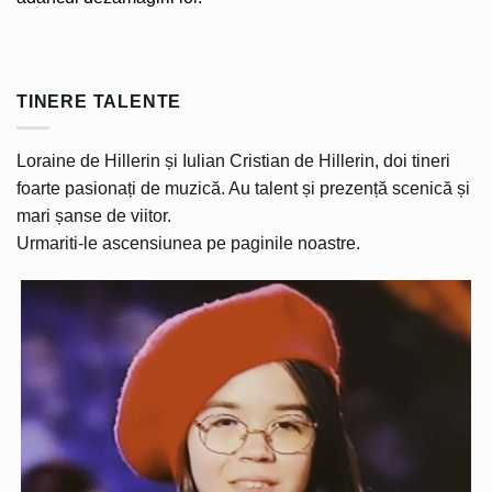
TINERE TALENTE
Loraine de Hillerin și Iulian Cristian de Hillerin, doi tineri
foarte pasionați de muzică. Au talent și prezență scenică și
mari șanse de viitor.
Urmariti-le ascensiunea pe paginile noastre.