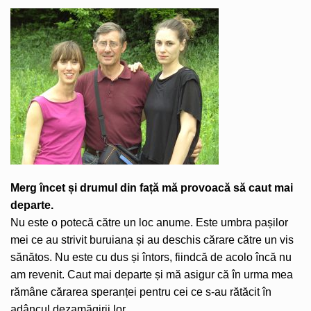
Merg încet și drumul din față mă provoacă să caut mai
departe.
Nu este o potecă către un loc anume. Este umbra pașilor
mei ce au strivit buruiana și au deschis cărare către un vis
sănătos. Nu este cu dus și întors, fiindcă de acolo încă nu
am revenit. Caut mai departe și mă asigur că în urma mea
rămâne cărarea speranței pentru cei ce s-au rătăcit în
adâncul dezamăgirii lor.