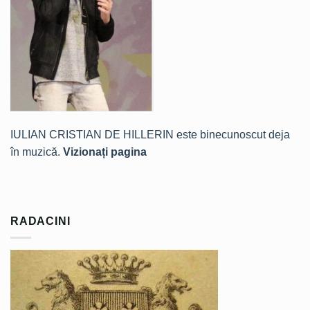
IULIAN CRISTIAN DE HILLERIN este binecunoscut deja
în muzică.
Vizionați pagina
RADACINI