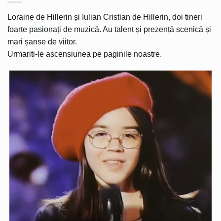
Loraine de Hillerin și Iulian Cristian de Hillerin, doi tineri
foarte pasionați de muzică. Au talent și prezență scenică și
mari șanse de viitor.
Urmariti-le ascensiunea pe paginile noastre.