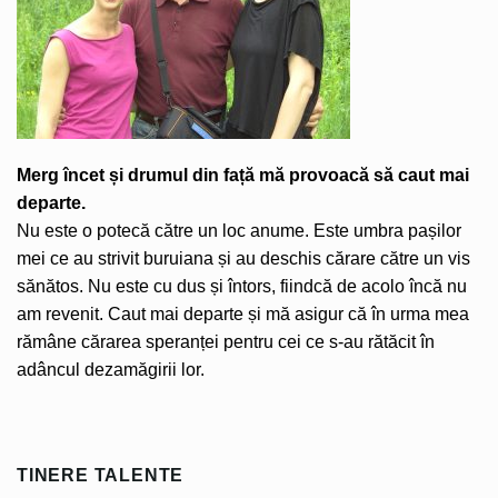
Merg încet și drumul din față mă provoacă să caut mai
departe.
Nu este o potecă către un loc anume. Este umbra pașilor
mei ce au strivit buruiana și au deschis cărare către un vis
sănătos. Nu este cu dus și întors, fiindcă de acolo încă nu
am revenit. Caut mai departe și mă asigur că în urma mea
rămâne cărarea speranței pentru cei ce s-au rătăcit în
adâncul dezamăgirii lor.
TINERE TALENTE