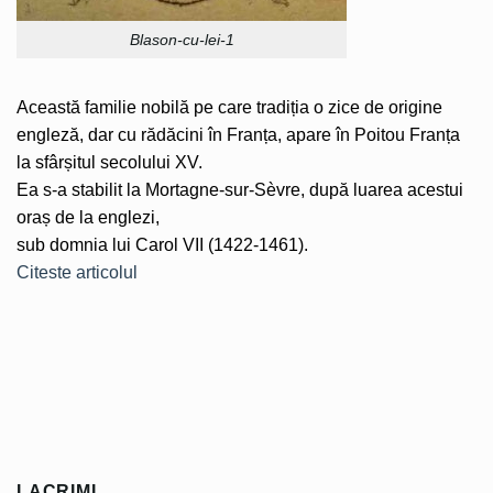
Blason-cu-lei-1
Această familie nobilă pe care tradiția o zice de origine
engleză, dar cu rădăcini în Franța, apare în Poitou Franța
la sfârșitul secolului XV.
Ea s-a stabilit la Mortagne-sur-Sèvre, după luarea acestui
oraș de la englezi,
sub domnia lui Carol VII (1422-1461).
Citeste articolul
LACRIMI