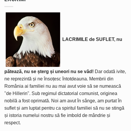
LACRIMILE de SUFLET, nu
pătează, nu se șterg și uneori nu se văd!
Dar odată ivite,
ne reprezintă și ne însoțesc întotdeauna. Membrii din
România ai familiei nu au mai avut voie să se numească
"de Hillerin". Sub regimul dictatorial comunist, originea
nobilă a fost oprimată. Noi am avut în sânge, am purtat în
suflet și am luptat pentru ca spiritul familiei să nu se stingă
și istoria numelui nostru să fie imbold de mândrie și
respect.