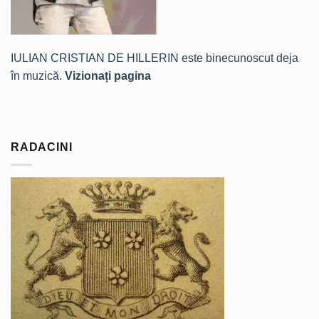
IULIAN CRISTIAN DE HILLERIN este binecunoscut deja
în muzică.
Vizionați pagina
RADACINI