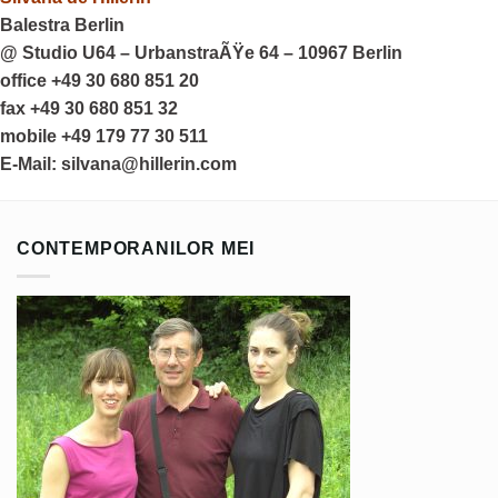
Balestra Berlin
@ Studio U64 – UrbanstraÃŸe 64 – 10967 Berlin
office +49 30 680 851 20
fax +49 30 680 851 32
mobile +49 179 77 30 511
E-Mail: silvana@hillerin.com
CONTEMPORANILOR MEI