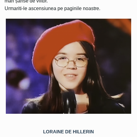
mari șanse de viitor.
Urmariti-le ascensiunea pe paginile noastre.
LORAINE DE HILLERIN