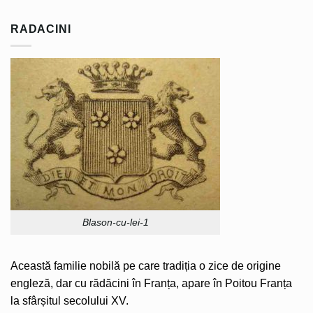
RADACINI
Blason-cu-lei-1
Această familie nobilă pe care tradiția o zice de origine
engleză, dar cu rădăcini în Franța, apare în Poitou Franța
la sfârșitul secolului XV.