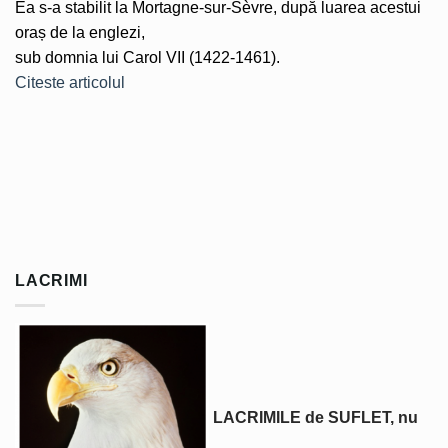
Ea s-a stabilit la Mortagne-sur-Sèvre, după luarea acestui
oraș de la englezi,
sub domnia lui Carol VII (1422-1461).
Citeste articolul
LACRIMI
LACRIMILE de SUFLET, nu