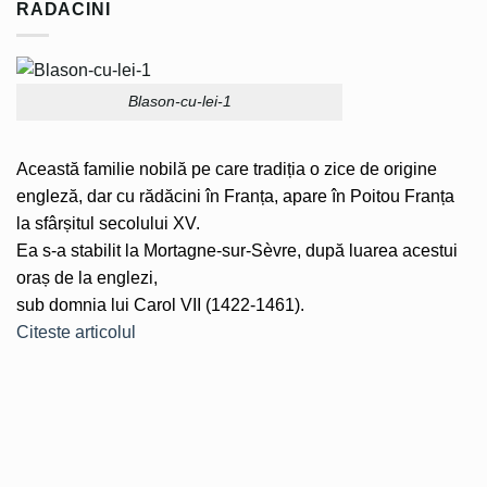
RADACINI
Blason-cu-lei-1
Această familie nobilă pe care tradiția o zice de origine
engleză, dar cu rădăcini în Franța, apare în Poitou Franța
la sfârșitul secolului XV.
Ea s-a stabilit la Mortagne-sur-Sèvre, după luarea acestui
oraș de la englezi,
sub domnia lui Carol VII (1422-1461).
Citeste articolul