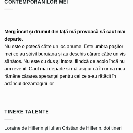
CONTEMPORANILOR MEI
Merg încet și drumul din față mă provoacă să caut mai
departe.
Nu este o potecă către un loc anume. Este umbra pașilor
mei ce au strivit buruiana și au deschis cărare către un vis
sănătos. Nu este cu dus și întors, fiindcă de acolo încă nu
am revenit. Caut mai departe și mă asigur că în urma mea
rămâne cărarea speranței pentru cei ce s-au rătăcit în
adâncul dezamăgirii lor.
TINERE TALENTE
Loraine de Hillerin și Iulian Cristian de Hillerin, doi tineri